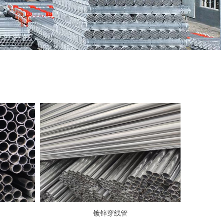
镀锌穿线管