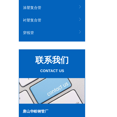
涂塑复合管
衬塑复合管
穿线管
联系我们
CONTACT US
唐山华岐钢管厂