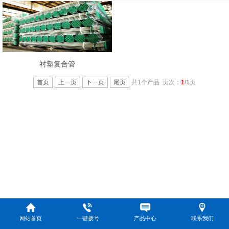
衬塑复合管
首页
上一页
下一页
尾页
共1个产品 页次：
1
/1
页
网站首页
一键拨号
产品中心
联系我们