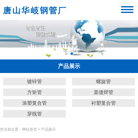
产品展示
镀锌管
螺旋管
方矩管
直缝焊管
涂塑复合管
衬塑复合管
穿线管
您当前位置：网站首页 > 产品展示